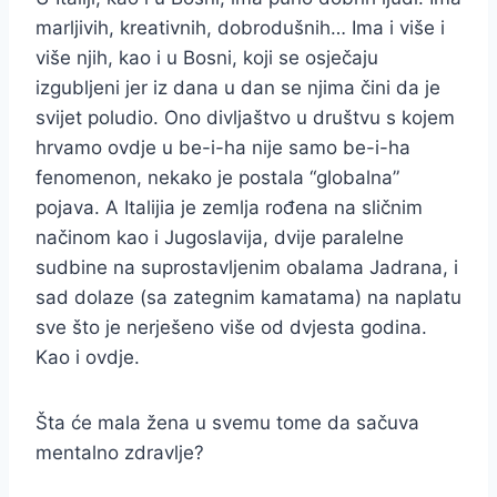
marljivih, kreativnih, dobrodušnih… Ima i više i
više njih, kao i u Bosni, koji se osječaju
izgubljeni jer iz dana u dan se njima čini da je
svijet poludio. Ono divljaštvo u društvu s kojem
hrvamo ovdje u be-i-ha nije samo be-i-ha
fenomenon, nekako je postala “globalna”
pojava. A Italijia je zemlja rođena na sličnim
načinom kao i Jugoslavija, dvije paralelne
sudbine na suprostavljenim obalama Jadrana, i
sad dolaze (sa zategnim kamatama) na naplatu
sve što je nerješeno više od dvjesta godina.
Kao i ovdje.
Šta će mala žena u svemu tome da sačuva
mentalno zdravlje?