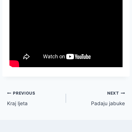
Post
PREVIOUS
NEXT
Kraj ljeta
Padaju jabuke
navigation