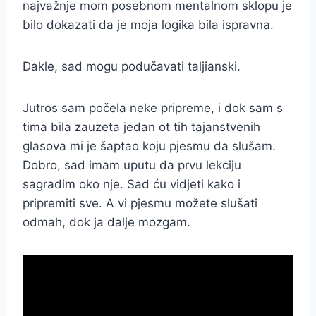
najvažnje mom posebnom mentalnom sklopu je
bilo dokazati da je moja logika bila ispravna.
Dakle, sad mogu podučavati taljianski.
Jutros sam počela neke pripreme, i dok sam s
tima bila zauzeta jedan ot tih tajanstvenih
glasova mi je šaptao koju pjesmu da slušam.
Dobro, sad imam uputu da prvu lekciju
sagradim oko nje. Sad ću vidjeti kako i
pripremiti sve. A vi pjesmu možete slušati
odmah, dok ja dalje mozgam.