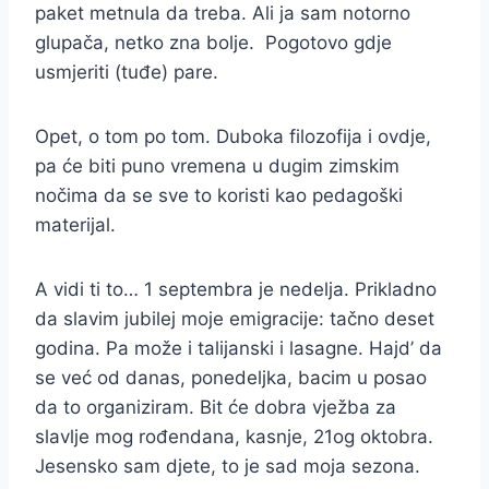
paket metnula da treba. Ali ja sam notorno
glupača, netko zna bolje. Pogotovo gdje
usmjeriti (tuđe) pare.
Opet, o tom po tom. Duboka filozofija i ovdje,
pa će biti puno vremena u dugim zimskim
nočima da se sve to koristi kao pedagoški
materijal.
A vidi ti to… 1 septembra je nedelja. Prikladno
da slavim jubilej moje emigracije: tačno deset
godina. Pa može i talijanski i lasagne. Hajd’ da
se već od danas, ponedeljka, bacim u posao
da to organiziram. Bit će dobra vježba za
slavlje mog rođendana, kasnje, 21og oktobra.
Jesensko sam djete, to je sad moja sezona.