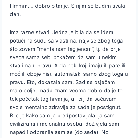
Hmmm…. dobro pitanje. S njim se budim svaki
dan.
Ima razne stvari. Jedna je bila da se idem
potući na sudu sa vlastima: najviše zbog toga
što zovem “mentalnom higijenom”, tj. da prije
svega sama sebi pokažem da sam u nekim
stvarima u pravu. A da neki koji imaju ili pare ili
moć ili oboje nisu automatski samo zbog toga u
pravu. Eto, dokazala sam. Sad se osječam
malo bolje, mada znam veoma dobro da je to
tek početak tog hrvanja, ali cilj da sačuvam
svoje mentalno zdravlje za sada je postignut.
Bilo je kako sam ja predpostavljala: ja sam
civilizirana i racionalna osoba, doživjela sam
napad i odbranila sam se (do sada). No