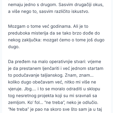
nemaju jedno s drugom. Sasvim drugačiji okus,
a više nego to, sasvim različito iskustvo.
Mozgam o tome već godinama. Ali je to
preduboka misterija da se tako brzo dođe do
nekog zaključka: mozgat ćemo o tome još dugo
dugo.
Da pređem na malo operativnjie stvari: vrjeme
je da prestanem ljenčariti i već jednom startam
to podučavanje taljianskog. Znam, znam…
koliko dugo obečavam već, nitko mi više ne
vjeruje. Jbg…. i to se moralo odraditi u sklopu
tog nesretnog projekta koji su mi sravnali sa
zemljom. Ko’ fol… “ne treba”, neko je odlučio.
“Ne treba” je pao na skoro sve što sam ja u taj