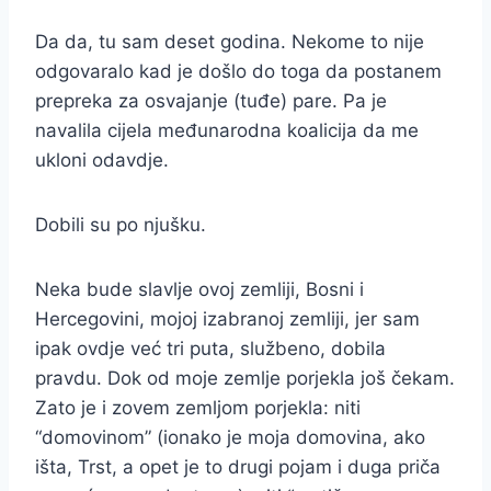
Da da, tu sam deset godina. Nekome to nije
odgovaralo kad je došlo do toga da postanem
prepreka za osvajanje (tuđe) pare. Pa je
navalila cijela međunarodna koalicija da me
ukloni odavdje.
Dobili su po njušku.
Neka bude slavlje ovoj zemliji, Bosni i
Hercegovini, mojoj izabranoj zemliji, jer sam
ipak ovdje već tri puta, službeno, dobila
pravdu. Dok od moje zemlje porjekla još čekam.
Zato je i zovem zemljom porjekla: niti
“domovinom” (ionako je moja domovina, ako
išta, Trst, a opet je to drugi pojam i duga priča