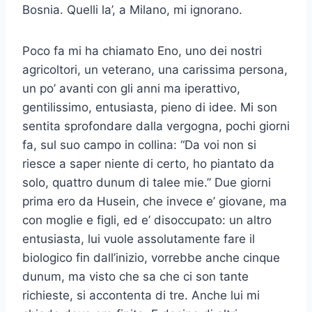
Bosnia. Quelli la’, a Milano, mi ignorano.
Poco fa mi ha chiamato Eno, uno dei nostri
agricoltori, un veterano, una carissima persona,
un po’ avanti con gli anni ma iperattivo,
gentilissimo, entusiasta, pieno di idee. Mi son
sentita sprofondare dalla vergogna, pochi giorni
fa, sul suo campo in collina: “Da voi non si
riesce a saper niente di certo, ho piantato da
solo, quattro dunum di talee mie.” Due giorni
prima ero da Husein, che invece e’ giovane, ma
con moglie e figli, ed e’ disoccupato: un altro
entusiasta, lui vuole assolutamente fare il
biologico fin dall’inizio, vorrebbe anche cinque
dunum, ma visto che sa che ci son tante
richieste, si accontenta di tre. Anche lui mi