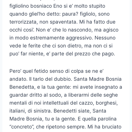
figliolino bosniaco Eno si e’ molto stupito
quando gliel’ho detto: paura? figliolo, sono
terrorizzata, non spaventata. Mi ha fatto due
occhi cosi’. Non e’ che lo nascondo, ma agisco
in modo estremamente aggressivo. Nessuno
vede le ferite che ci son dietro, ma non ci si
puo’ far niente, e’ parte del prezzo che pago.
Pero’ quel fetido senso di colpa se ne e’
andato. Il tarlo del dubbio. Santa Madre Bosnia
Benedetta, e la tua gente: mi avete insegnato a
guardar dritto al sodo, a liberarmi delle seghe
mentali di noi intellettuali del cazzo, borghesi,
italiani, di sinistra. Benedetti siate, Santa
Madre Bosnia, tu e la gente. E quella parolina
“concreto”, che ripetono sempre. Mi ha bruciato