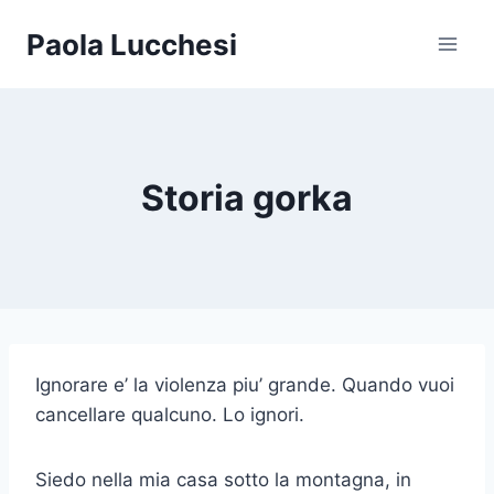
Skip
Paola Lucchesi
to
content
Storia gorka
Ignorare e’ la violenza piu’ grande. Quando vuoi
cancellare qualcuno. Lo ignori.
Siedo nella mia casa sotto la montagna, in