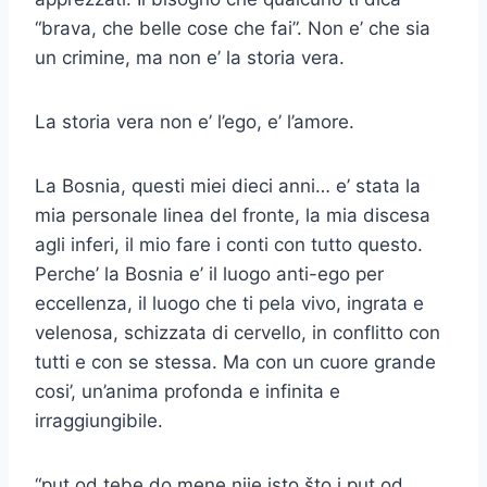
“brava, che belle cose che fai”. Non e’ che sia
un crimine, ma non e’ la storia vera.
La storia vera non e’ l’ego, e’ l’amore.
La Bosnia, questi miei dieci anni… e’ stata la
mia personale linea del fronte, la mia discesa
agli inferi, il mio fare i conti con tutto questo.
Perche’ la Bosnia e’ il luogo anti-ego per
eccellenza, il luogo che ti pela vivo, ingrata e
velenosa, schizzata di cervello, in conflitto con
tutti e con se stessa. Ma con un cuore grande
cosi’, un’anima profonda e infinita e
irraggiungibile.
“put od tebe do mene nije isto što i put od