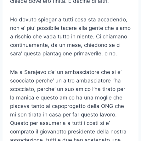
chiede dove ero finita. E decine di altri.
Ho dovuto spiegar a tutti cosa sta accadendo,
non e’ piu’ possibile tacere alla gente che siamo
a rischio che vada tutto in niente. Ci chiamano
continuamente, da un mese, chiedono se ci
sara’ questa piantagione primaverile, o no.
Ma a Sarajevo c’e’ un ambasciatore che si e’
scocciato perche’ un altro ambasciatore l’ha
scocciato, perche’ un suo amico l’ha tirato per
la manica e questo amico ha una moglie che
piaceva tanto al capoprogetto della ONG che
mi son tirata in casa per far questo lavoro.
Questo per assumerla a tutti i costi si e’
comprato il giovanotto presidente della nostra
associazione, tutti e due han scatenato una