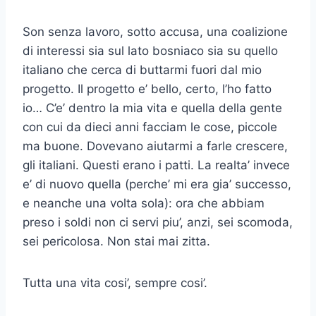
Son senza lavoro, sotto accusa, una coalizione
di interessi sia sul lato bosniaco sia su quello
italiano che cerca di buttarmi fuori dal mio
progetto. Il progetto e’ bello, certo, l’ho fatto
io… C’e’ dentro la mia vita e quella della gente
con cui da dieci anni facciam le cose, piccole
ma buone. Dovevano aiutarmi a farle crescere,
gli italiani. Questi erano i patti. La realta’ invece
e’ di nuovo quella (perche’ mi era gia’ successo,
e neanche una volta sola): ora che abbiam
preso i soldi non ci servi piu’, anzi, sei scomoda,
sei pericolosa. Non stai mai zitta.
Tutta una vita cosi’, sempre cosi’.