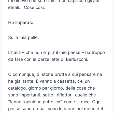
mi dicevo che son cinici, non capiscon gli alti
ideali… Cose cosi’.
Ho imparato.
Sulla mia pelle.
L’Italia – che non e’ piu’ il mio paese – ha troppo
da fare con le barzellette di Berlusconi.
O comunque, di storie brutte a cui pensare ne
ha gia’ tante. E vanno a cassetta, c’e’ un
catalogo, giorno per giorno, delle cose che
sono importanti, sotto i riflettori, quelle che
“fanno l’opinione pubblica”, come si dice. Oggi
posso sapere quali sono le storie nel menu del