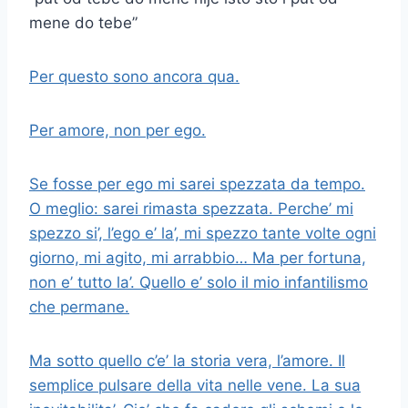
mene do tebe”
Per questo sono ancora qua.
Per amore, non per ego.
Se fosse per ego mi sarei spezzata da tempo.
O meglio: sarei rimasta spezzata. Perche’ mi
spezzo si’, l’ego e’ la’, mi spezzo tante volte ogni
giorno, mi agito, mi arrabbio… Ma per fortuna,
non e’ tutto la’. Quello e’ solo il mio infantilismo
che permane.
Ma sotto quello c’e’ la storia vera, l’amore. Il
semplice pulsare della vita nelle vene. La sua