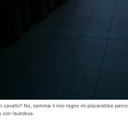
un cavallo? No, semmai il mio regno mi piacerebbe percor
o con l’autobus.