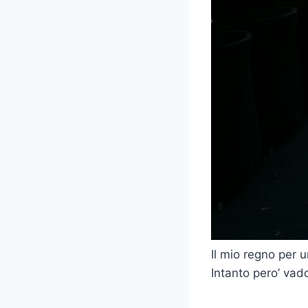
Il mio regno per 
Intanto pero’ vad