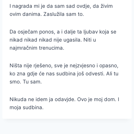
I nagrada mi je da sam sad ovdje, da živim
ovim danima. Zaslužila sam to.
Da osječam ponos, a i dalje ta ljubav koja se
nikad nikad nikad nije ugasila. Niti u
najmračnim trenucima.
Ništa nije rješeno, sve je nejzvjesno i opasno,
ko zna gdje će nas sudbina još odvesti. Ali tu
smo. Tu sam.
Nikuda ne idem ja odavjde. Ovo je moj dom. I
moja sudbina.