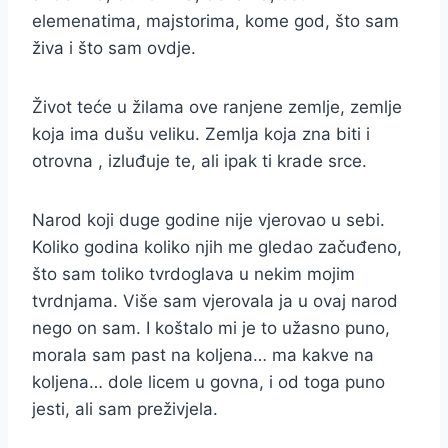
elemenatima, majstorima, kome god, što sam
živa i što sam ovdje.
Život teće u žilama ove ranjene zemlje, zemlje
koja ima dušu veliku. Zemlja koja zna biti i
otrovna , izluđuje te, ali ipak ti krade srce.
Narod koji duge godine nije vjerovao u sebi.
Koliko godina koliko njih me gledao začuđeno,
što sam toliko tvrdoglava u nekim mojim
tvrdnjama. Više sam vjerovala ja u ovaj narod
nego on sam. I koštalo mi je to užasno puno,
morala sam past na koljena… ma kakve na
koljena… dole licem u govna, i od toga puno
jesti, ali sam preživjela.