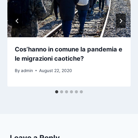
Cos’hanno in comune la pandemia e
le migrazioni caotiche?
By
admin
August 22, 2020
Leave a Reply