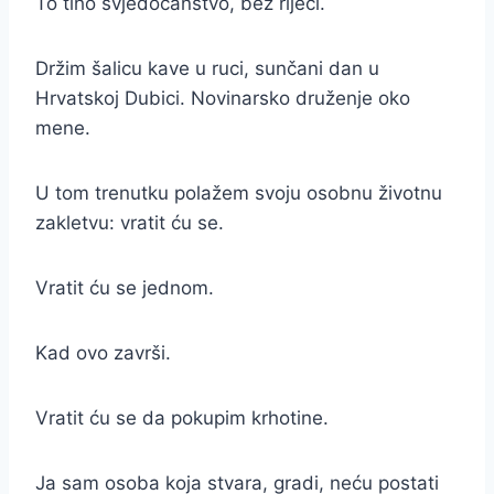
To tiho svjedočanstvo, bez riječi.
Držim šalicu kave u ruci, sunčani dan u
Hrvatskoj Dubici. Novinarsko druženje oko
mene.
U tom trenutku polažem svoju osobnu životnu
zakletvu: vratit ću se.
Vratit ću se jednom.
Kad ovo završi.
Vratit ću se da pokupim krhotine.
Ja sam osoba koja stvara, gradi, neću postati