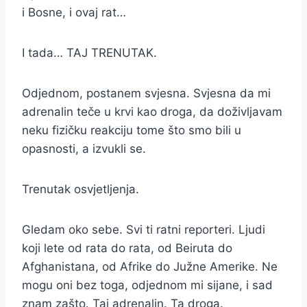
i Bosne, i ovaj rat…
I tada… TAJ TRENUTAK.
Odjednom, postanem svjesna. Svjesna da mi
adrenalin teče u krvi kao droga, da doživljavam
neku fizičku reakciju tome što smo bili u
opasnosti, a izvukli se.
Trenutak osvjetljenja.
Gledam oko sebe. Svi ti ratni reporteri. Ljudi
koji lete od rata do rata, od Beiruta do
Afghanistana, od Afrike do Južne Amerike. Ne
mogu oni bez toga, odjednom mi sijane, i sad
znam zašto. Taj adrenalin. Ta droga.