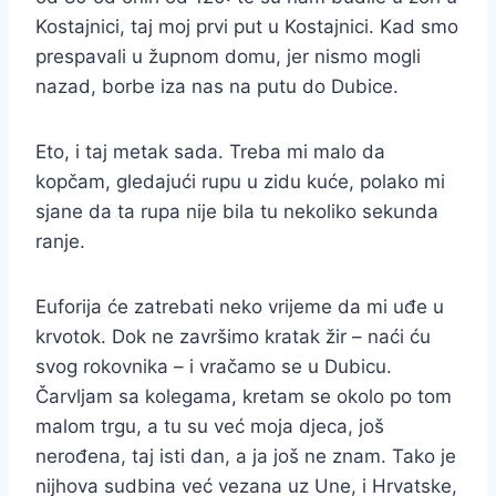
Kostajnici, taj moj prvi put u Kostajnici. Kad smo
prespavali u župnom domu, jer nismo mogli
nazad, borbe iza nas na putu do Dubice.
Eto, i taj metak sada. Treba mi malo da
kopčam, gledajući rupu u zidu kuće, polako mi
sjane da ta rupa nije bila tu nekoliko sekunda
ranje.
Euforija će zatrebati neko vrijeme da mi uđe u
krvotok. Dok ne završimo kratak žir – naći ću
svog rokovnika – i vračamo se u Dubicu.
Čarvljam sa kolegama, kretam se okolo po tom
malom trgu, a tu su već moja djeca, još
nerođena, taj isti dan, a ja još ne znam. Tako je
nijhova sudbina već vezana uz Une, i Hrvatske,