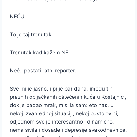
NEĆU.
To je taj trenutak.
Trenutak kad kažem NE.
Neću postati ratni reporter.
Sve mi je jasno, i prije par dana, imeđu tih
praznih opljačkanih oštečenih kuća u Kostajnici,
dok je padao mrak, mislila sam: eto nas, u
nekoj izvanrednoj situaciji, nekoj pustolovini,
odjednom sve je interesantno i dinamično,
nema sivila i dosade i depresije svakodnevnice,