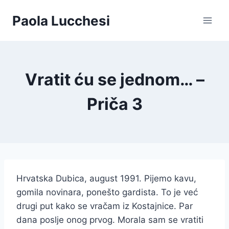
Skip
Paola Lucchesi
to
content
Vratit ću se jednom… –
Priča 3
Hrvatska Dubica, august 1991. Pijemo kavu,
gomila novinara, ponešto gardista. To je već
drugi put kako se vračam iz Kostajnice. Par
dana poslje onog prvog. Morala sam se vratiti