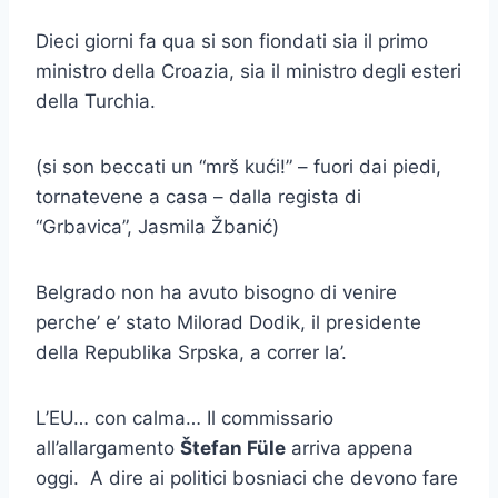
Dieci giorni fa qua si son fiondati sia il primo
ministro della Croazia, sia il ministro degli esteri
della Turchia.
(si son beccati un “mrš kući!” – fuori dai piedi,
tornatevene a casa – dalla regista di
“Grbavica”, Jasmila Žbanić)
Belgrado non ha avuto bisogno di venire
perche’ e’ stato Milorad Dodik, il presidente
della Republika Srpska, a correr la’.
L’EU… con calma… Il commissario
all’allargamento
Štefan Füle
arriva appena
oggi. A dire ai politici bosniaci che devono fare