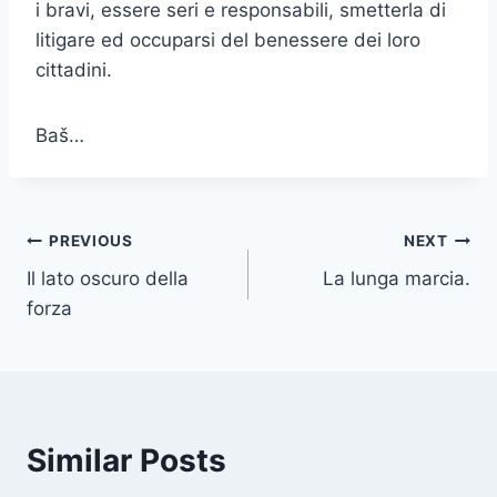
i bravi, essere seri e responsabili, smetterla di
litigare ed occuparsi del benessere dei loro
cittadini.
Baš…
Post
PREVIOUS
NEXT
Il lato oscuro della
La lunga marcia.
navigation
forza
Similar Posts