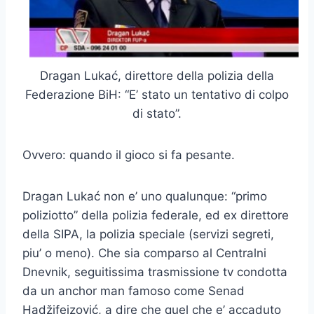
Dragan Lukać, direttore della polizia della
Federazione BiH: “E’ stato un tentativo di colpo
di stato”.
Ovvero: quando il gioco si fa pesante.
Dragan Lukać non e’ uno qualunque: “primo
poliziotto” della polizia federale, ed ex direttore
della SIPA, la polizia speciale (servizi segreti,
piu’ o meno). Che sia comparso al Centralni
Dnevnik, seguitissima trasmissione tv condotta
da un anchor man famoso come Senad
Hadžifejzović, a dire che quel che e’ accaduto