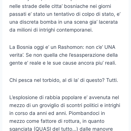
nelle strade delle citta’ bosniache nei giorni
passati e’ stato un tentativo di colpo di stato, e’
una discreta bomba in una scena gia’ lacerata
da milioni di intrighi contemporanei.
La Bosnia oggi e’ un Rashomon: non c’e’ UNA
verita’. Se non quella che l’esasperazione della
gente e’ reale e le sue cause ancora piu’ reali.
Chi pesca nel torbido, al di la’ di questo? Tutti.
L’esplosione di rabbia popolare e’ avvenuta nel
mezzo di un groviglio di scontri politici e intrighi
in corso da anni ed anni. Piombandoci in
mezzo come fattore di rottura, in quanto
sganciata (QUASI del tutto…) dalle manovre