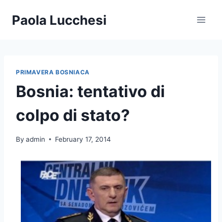
Skip
Paola Lucchesi
to
content
PRIMAVERA BOSNIACA
Bosnia: tentativo di
colpo di stato?
By
admin
February 17, 2014